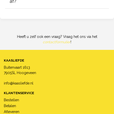
af?
Heeft u zelf ook een vraag? Vraag het ons via het
contactformulier
!
KAASLIEFDE
Buitenvaart 1613
7905SL Hoogeveen
info@kaasliefde.nl
KLANTENSERVICE
Bestellen
Betalen
Afleveren