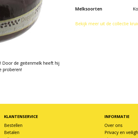
Melksoorten
Ko
Bekijk meer uit de collectie kr
! Door de geitenmelk heeft hij
e proberen!
KLANTENSERVICE
INFORMATIE
Bestellen
Over ons
Betalen
Privacy en veilig