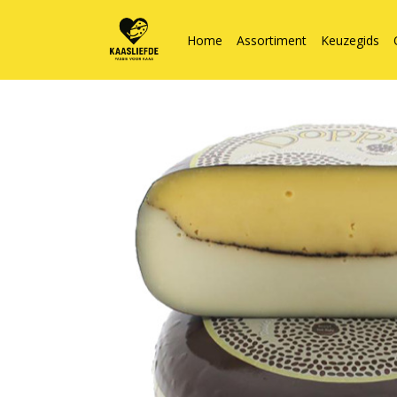
Home
Assortiment
Keuzegids