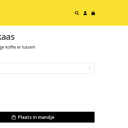
kaas
je koffie er tussen!
Plaats in mandje