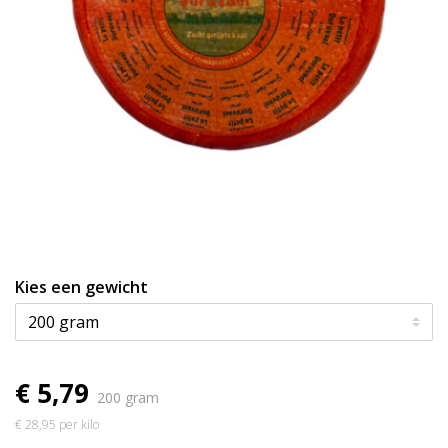
Kies een gewicht
€ 5,79
200 gram
€ 28,95 per kilo