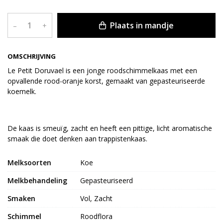
Plaats in mandje
–
+
OMSCHRIJVING
Le Petit Doruvael is een jonge roodschimmelkaas met een
opvallende rood-oranje korst, gemaakt van gepasteuriseerde
koemelk.
De kaas is smeuïg, zacht en heeft een pittige, licht aromatische
smaak die doet denken aan trappistenkaas.
Melksoorten
Koe
Melkbehandeling
Gepasteuriseerd
Smaken
Vol, Zacht
Schimmel
Roodflora