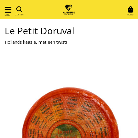
MAND
ZOEKEN
MENU
Le Petit Doruval
Hollands kaasje, met een twist!