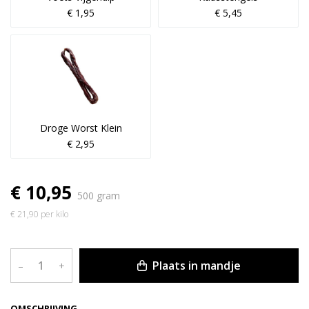
€ 1,95
€ 5,45
Droge Worst Klein
€ 2,95
€ 10,95
500 gram
€ 21,90 per kilo
Plaats in mandje
–
+
OMSCHRIJVING