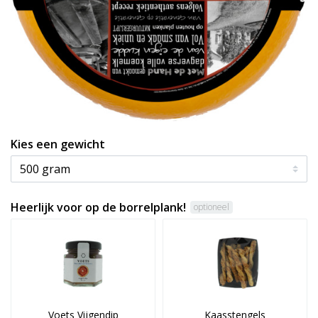
Kies een gewicht
Heerlijk voor op de borrelplank!
optioneel
Voets Vijgendip
Kaasstengels