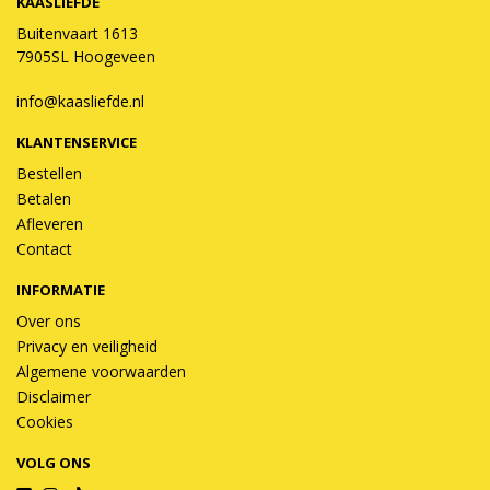
KAASLIEFDE
Buitenvaart 1613
7905SL Hoogeveen
info@kaasliefde.nl
KLANTENSERVICE
Bestellen
Betalen
Afleveren
Contact
INFORMATIE
Over ons
Privacy en veiligheid
Algemene voorwaarden
Disclaimer
Cookies
VOLG ONS