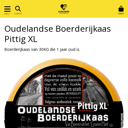
MAND
ZOEKEN
MENU
Oudelandse Boerderijkaas
Pittig XL
Boerderijkaas van 30KG die 1 jaar oud is.